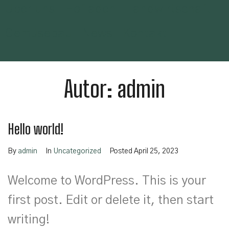
Über uns
Hofladen
Landwirtschaft
Gemüsebau
News
Kontakt
Autor:
admin
Hello world!
By
admin
In
Uncategorized
Posted
April 25, 2023
Welcome to WordPress. This is your
first post. Edit or delete it, then start
writing!