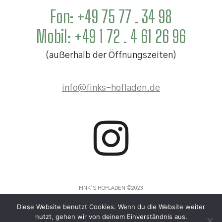
Fon:
+49 75 77 . 34 98
Mobil:
+49 1 72 . 4 61 26 96
(außerhalb der Öffnungszeiten)
info@finks-hofladen.de
FINK’S HOFLADEN ©2023
IMPRESSUM
|
DSGVO-EU
Diese Website benutzt Cookies. Wenn du die Website weiter
nutzt, gehen wir von deinem Einverständnis aus.