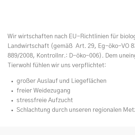
Wir
wirtschaften
nach
EU-Richtlinien
für
biolo
Landwirtschaft
(gemäß
Art.
29, Eg-öko-VO 8
889/2008, Kontrollnr.: D-öko-006).
Dem unein
Tierwohl fühlen wir uns verpflichtet:
großer Auslauf und Liegeflächen
freier Weidezugang
stressfreie Aufzucht
Schlachtung durch unseren regionalen Met