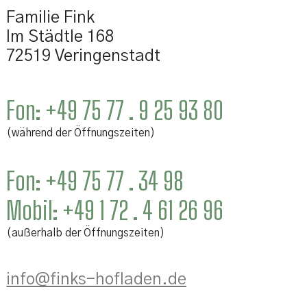
Familie Fink
Im Städtle 168
72519 Veringenstadt
Fon:
+49 75 77 . 9 25 93 80
(während der Öffnungszeiten)
Fon:
+49 75 77 . 34 98
Mobil:
+49 1 72 . 4 61 26 96
(außerhalb der Öffnungszeiten)
info@finks-hofladen.de