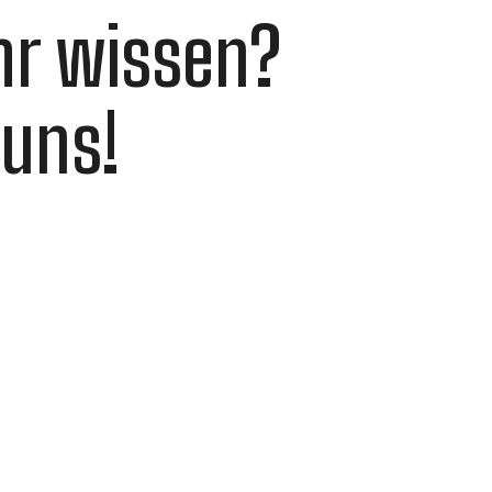
hr wissen?
 uns!